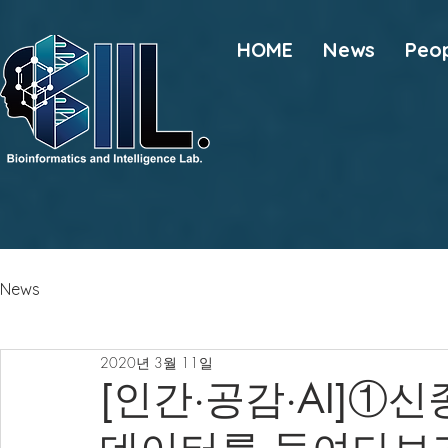
HOME
News
Peo
News
2020년 3월 11일
[인간·공감·AI]①신