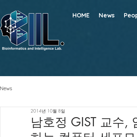
HOME
News
Peo
News
2014년 10월 8일
남호정 GIST 교수